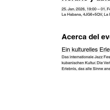
25. Jan. 2026, 19:00 – 01. F
La Habana, 4JG6+5QV, La
Acerca del ev
Ein kulturelles Erl
Das internationale Jazz Fest
kubanischen Kultur. Die Ve
Erlebnis, das alle Sinne ans