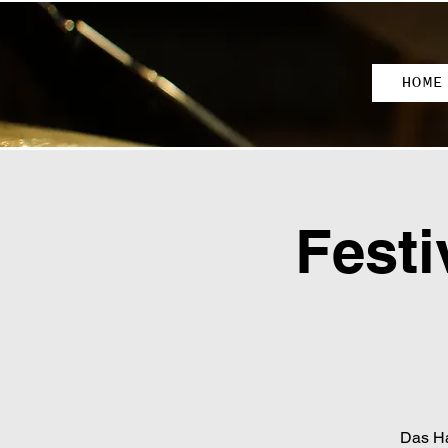
HOME
Festi
Das Ha