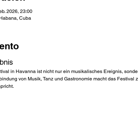
eb. 2026, 23:00
 Habana, Cuba
ento
ebnis
ival in Havanna ist nicht nur ein musikalisches Ereignis, sonde
rbindung von Musik, Tanz und Gastronomie macht das Festival z
pricht.