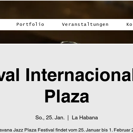
Portfolio
Veranstaltungen
Ko
val Internaciona
Plaza
So., 25. Jan.
  |  
La Habana
vana Jazz Plaza Festival findet vom 25. Januar bis 1. Februar 