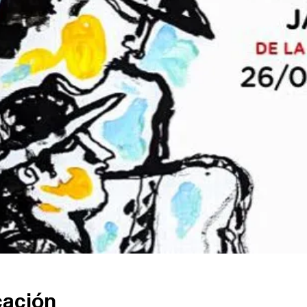
cación