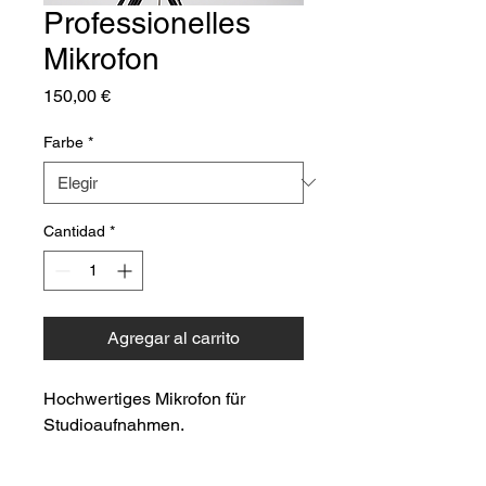
Professionelles
Mikrofon
Precio
150,00 €
Farbe
*
Cantidad
*
Agregar al carrito
Hochwertiges Mikrofon für 
Studioaufnahmen.